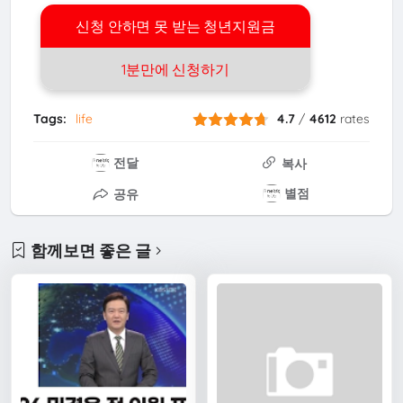
신청 안하면 못 받는 청년지원금
1분만에 신청하기
Tags:
life
4.7
/
4612
rates
전달
복사
별점
공유
함께보면 좋은 글