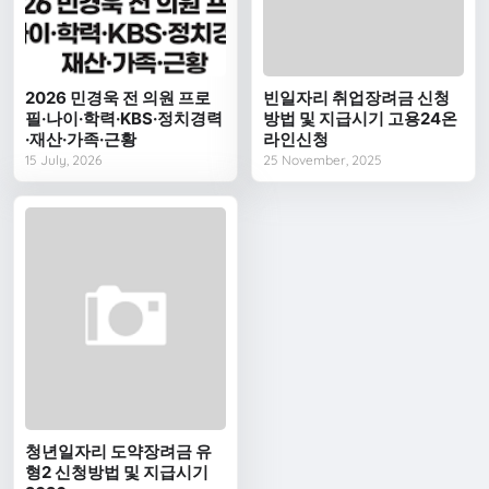
2026 민경욱 전 의원 프로
빈일자리 취업장려금 신청
필·나이·학력·KBS·정치경력
방법 및 지급시기 고용24온
·재산·가족·근황
라인신청
15 July, 2026
25 November, 2025
청년일자리 도약장려금 유
형2 신청방법 및 지급시기