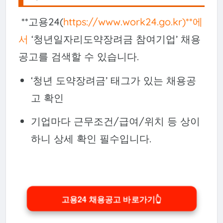
**고용24(
https://www.work24.go.kr)**에
서
‘청년일자리도약장려금 참여기업’ 채용
공고를 검색할 수 있습니다.
‘청년 도약장려금’ 태그가 있는 채용공
고 확인
기업마다 근무조건/급여/위치 등 상이
하니 상세 확인 필수입니다.
고용24 채용공고 바로가기👆